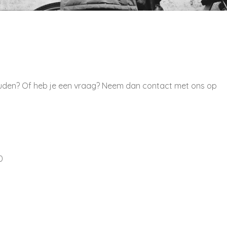
ouden? Of heb je een vraag? Neem dan contact met ons op
0