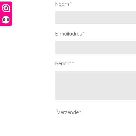
Naam *
9,6
E-mailadres *
Bericht *
Verzenden