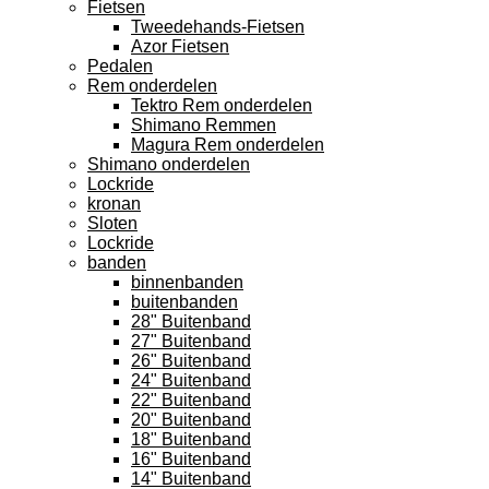
Fietsen
Tweedehands-Fietsen
Azor Fietsen
Pedalen
Rem onderdelen
Tektro Rem onderdelen
Shimano Remmen
Magura Rem onderdelen
Shimano onderdelen
Lockride
kronan
Sloten
Lockride
banden
binnenbanden
buitenbanden
28" Buitenband
27" Buitenband
26" Buitenband
24" Buitenband
22" Buitenband
20" Buitenband
18" Buitenband
16" Buitenband
14" Buitenband