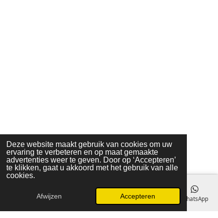
Deze website maakt gebruik van cookies om uw
ervaring te verbeteren en op maat gemaakte
advertenties weer te geven. Door op ‘Accepteren’
te klikken, gaat u akkoord met het gebruik van alle
cookies.
Afwijzen
Accepteren
E-mailadres
Telefoonnummer
Kaart
Instagram
WhatsApp