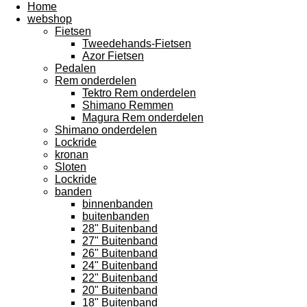
Home
webshop
Fietsen
Tweedehands-Fietsen
Azor Fietsen
Pedalen
Rem onderdelen
Tektro Rem onderdelen
Shimano Remmen
Magura Rem onderdelen
Shimano onderdelen
Lockride
kronan
Sloten
Lockride
banden
binnenbanden
buitenbanden
28" Buitenband
27" Buitenband
26" Buitenband
24" Buitenband
22" Buitenband
20" Buitenband
18" Buitenband