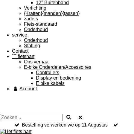
12" Buitenband
Verlichting
{Kratten}{manden}{tassen}
zadels
Fiets-standaard
Onderhoud
service
Onderhoud
Stalling
Contact
´T fietshart
Ons verhaal
E-bike Onderdelen/Accessoires
Controllers
Display en bediening
E bike kabels
Account
Bestelling verwerken we op 11 Augustus