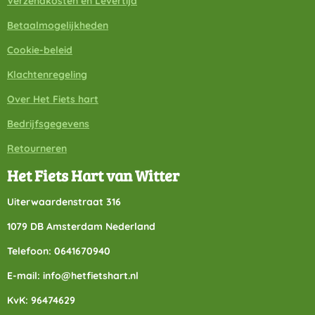
Verzendkosten en Levertijd
Betaalmogelijkheden
Cookie-beleid
Klachtenregeling
Over Het Fiets hart
Bedrijfsgegevens
Retourneren
Het Fiets Hart van Witter
Uiterwaardenstraat 316
1079 DB Amsterdam Nederland
Telefoon: 0641670940
E-mail: info@hetfietshart.nl
KvK: 96474629