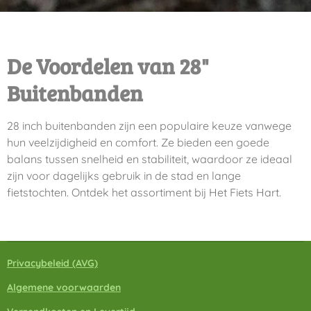
De Voordelen van 28"
Buitenbanden
28 inch buitenbanden zijn een populaire keuze vanwege
hun veelzijdigheid en comfort. Ze bieden een goede
balans tussen snelheid en stabiliteit, waardoor ze ideaal
zijn voor dagelijks gebruik in de stad en lange
fietstochten. Ontdek het assortiment bij Het Fiets Hart.
Privacybeleid
(A
VG)
Algemene voorwaarden