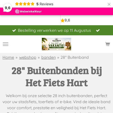
×
5
Reviews
9,6
Bestelling verwerken we op 11 Augustus
Home
»
webshop
»
banden
»
28" Buitenband
28" Buitenbanden bij
Het Fiets Hart
Welkom bij onze selectie 28 inch buitenbanden, perfect
voor uw stadsfiets, toerfiets of e-bike. Vind de ideale band
voor comfort, prestatie en veiligheid bij Het Fiets Hart.