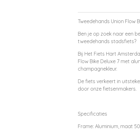
Tweedehands Union Flow B
Ben je op zoek naar een be
tweedehands stadsfiets?
Bij Het Fiets Hart Amster
Flow Bike Deluxe 7 met alu
champagnekleur.
De fiets verkeert in uitste
door onze fietsenmakers.
Specificaties
Frame: Aluminium, maat 5