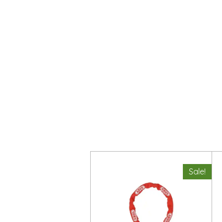
Sale!