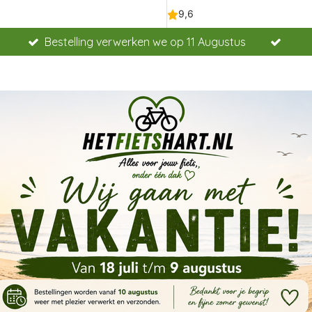
Bestelling verwerken we op 11 Augustus