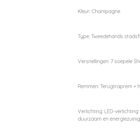
Kleur: Champagne
Type: Tweedehands stadsf
Versnellingen: 7 soepele S
Remmen: Terugtraprem + 
Verlichting: LED-verlichti
duurzaam en energiezuinig