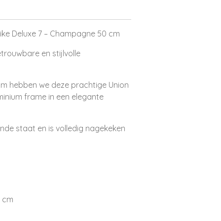
ike Deluxe 7 – Champagne 50 cm
trouwbare en stijlvolle
dam hebben we deze prachtige Union
minium frame in een elegante
kende staat en is volledig nagekeken
0 cm