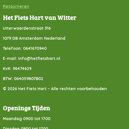
Retourneren
Het Fiets Hart van Witter
Uiterwaardenstraat 316
1079 DB Amsterdam Nederland
Telefoon: 0641670940
E-mail: info@hetfietshart.nl
KvK: 96474629
BTW: 064059807B02
© 2026 Het Fiets Hart – Alle rechten voorbehouden
Openings Tijden
Maandag 0900 tot 1700
Dinsdag 0900 tot 1700