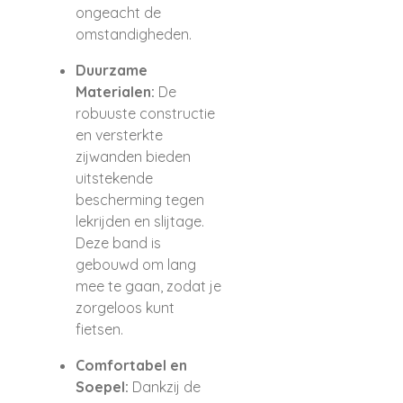
ongeacht de
omstandigheden.
Duurzame
Materialen:
De
robuuste constructie
en versterkte
zijwanden bieden
uitstekende
bescherming tegen
lekrijden en slijtage.
Deze band is
gebouwd om lang
mee te gaan, zodat je
zorgeloos kunt
fietsen.
Comfortabel en
Soepel:
Dankzij de