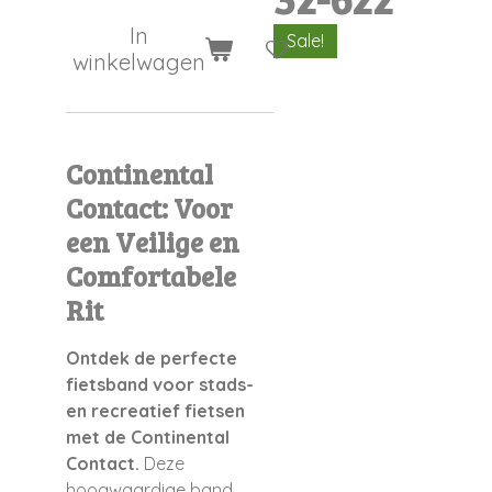
In
Sale!
winkelwagen
Continental
Contact: Voor
een Veilige en
Comfortabele
Rit
Ontdek de perfecte
fietsband voor stads-
en recreatief fietsen
met de Continental
Contact.
Deze
hoogwaardige band