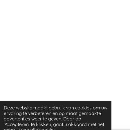
Deze website maakt gebruik van cookies om uw
ervaring te verbeteren en op maat gemaakte
advertenties weer te geven. Door op
‘Accepteren’ te klikken, gaat u akkoord met het
gebruik van alle cookies.