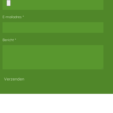
E-mailadres *
Bericht *
Verzenden