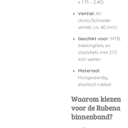
x 1.75 – 2.40)
Ventiel:
AV
(Auto/Schrader
ventiel, ca. 40 mm)
Geschikt voor:
MTB,
trekkingfiets en
stadsfiets met 27.5
inch wielen
Materiaal:
Hoogwaardig,
elastisch rubber
Waarom kiezen
voor de Rubena
binnenband?