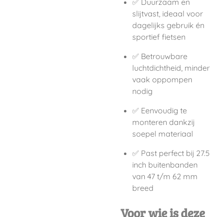
✅ Duurzaam en
slijtvast, ideaal voor
dagelijks gebruik én
sportief fietsen
✅ Betrouwbare
luchtdichtheid, minder
vaak oppompen
nodig
✅ Eenvoudig te
monteren dankzij
soepel materiaal
✅ Past perfect bij 27.5
inch buitenbanden
van 47 t/m 62 mm
breed
Voor wie is deze