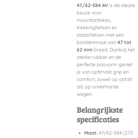
47/62-584 AV
is de ideale
keuze voor
mountainbikes,
trekkingfietsen en
stadsfietsen met een
bandenmaat van
47 tot
62 mm
breed. Dankzij het
sterke rubber en de
perfecte pasvorm geniet
je van optimale grip en
comfort, zowel op asfalt
als op onverharde
wegen.
Belangrijkste
specificaties
Maat:
47/62-584 (27.5