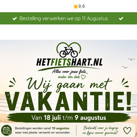
Bestelling verwerken we op 11 Augustus