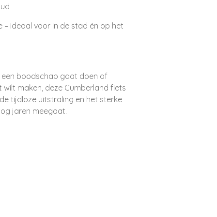
oud
– ideaal voor in de stad én op het
st, een boodschap gaat doen of
 wilt maken, deze Cumberland fiets
de tijdloze uitstraling en het sterke
 nog jaren meegaat.