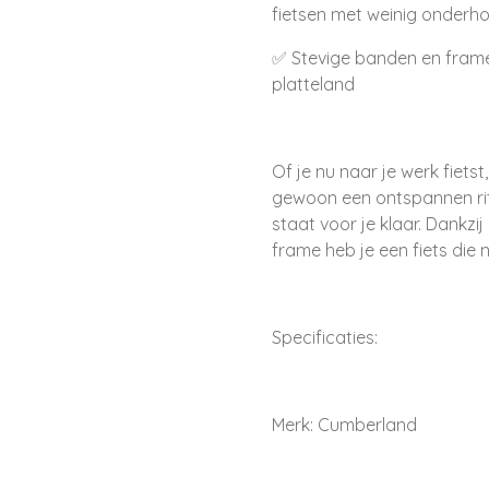
fietsen met weinig onderh
✅ Stevige banden en frame 
platteland
Of je nu naar je werk fiet
gewoon een ontspannen rit
staat voor je klaar. Dankzij 
frame heb je een fiets die
Specificaties:
Merk: Cumberland