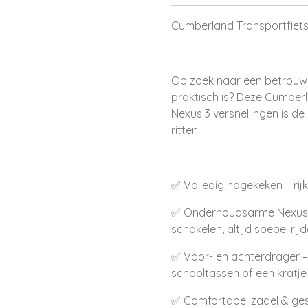
Cumberland Transportfiets
Op zoek naar een betrouwba
praktisch is? Deze Cumber
Nexus 3 versnellingen is de
ritten.
✅ Volledig nagekeken – rijk
✅ Onderhoudsarme Nexus 3
schakelen, altijd soepel rij
✅ Voor- en achterdrager 
schooltassen of een kratje
✅ Comfortabel zadel & ges