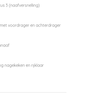
us 3 (naafversnelling)
 met voordrager en achterdrager
mnaaf
ig nagekeken en rijklaar