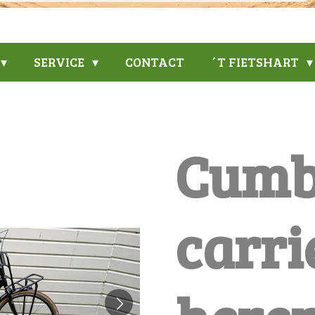
SERVICE
CONTACT
´T FIETSHART
Cumb
carri