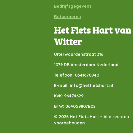
Bedrijfsgegevens
Retourneren
Het Fiets Hart van
Witter
Uiterwaardenstraat 316
1079 DB Amsterdam Nederland
Telefoon: 0641670940
E-mail: info@hetfietshart.nl
KvK: 96474629
BTW: 064059807B02
© 2026 Het Fiets Hart – Alle rechten
voorbehouden