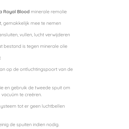
 Royal Blood
minerale remolie
t, gemakkelijk mee te nemen
nsluiten, vullen, lucht verwijderen
 bestand is tegen minerale olie
:
 aan op de ontluchtingspoort van de
lie en gebruik de tweede spuit om
n vacuüm te creëren.
ysteem tot er geen luchtbellen
inig de spuiten indien nodig.