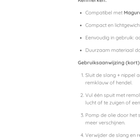
Compatibel met
Magura
Compact en lichtgewich
Eenvoudig in gebruik: aa
Duurzaam materiaal dat
Gebruiksaanwijzing (kort)
Sluit de slang + nippel
remklauw of hendel.
Vul één spuit met remo
lucht af te zuigen of ee
Pomp de olie door het s
meer verschijnen.
Verwijder de slang en re