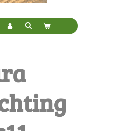
ra
chting