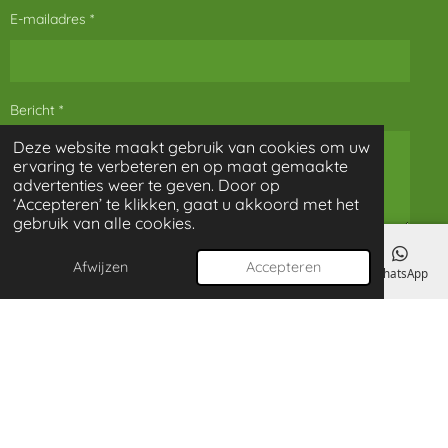
E-mailadres *
Bericht *
Deze website maakt gebruik van cookies om uw
ervaring te verbeteren en op maat gemaakte
advertenties weer te geven. Door op
‘Accepteren’ te klikken, gaat u akkoord met het
gebruik van alle cookies.
Verzenden
Afwijzen
Accepteren
E-mailadres
Telefoonnummer
Kaart
Instagram
WhatsApp