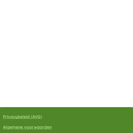
Privacybeleid
(A
VG)
Algemene voorwaarden