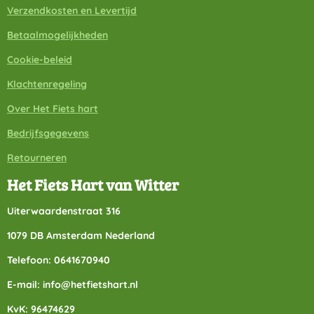
Verzendkosten en Levertijd
Betaalmogelijkheden
Cookie-beleid
Klachtenregeling
Over Het Fiets hart
Bedrijfsgegevens
Retourneren
Het Fiets Hart van Witter
Uiterwaardenstraat 316
1079 DB Amsterdam Nederland
Telefoon: 0641670940
E-mail: info@hetfietshart.nl
KvK: 96474629