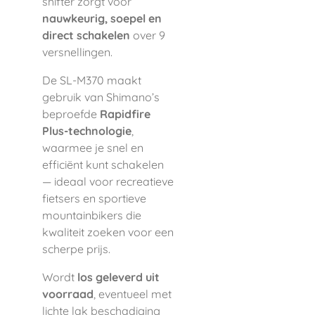
shifter zorgt voor
nauwkeurig, soepel en
direct schakelen
over 9
versnellingen.
De SL-M370 maakt
gebruik van Shimano’s
beproefde
Rapidfire
Plus-technologie
,
waarmee je snel en
efficiënt kunt schakelen
— ideaal voor recreatieve
fietsers en sportieve
mountainbikers die
kwaliteit zoeken voor een
scherpe prijs.
Wordt
los geleverd uit
voorraad
, eventueel met
lichte lak beschadiging