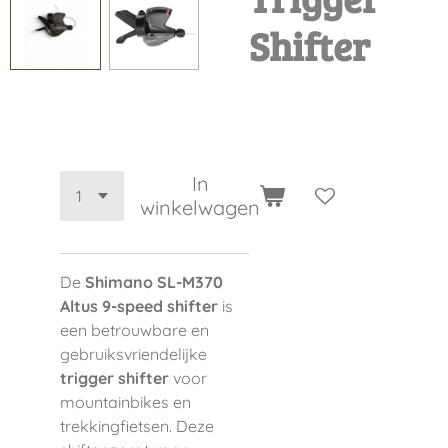
Shifter
€ 29,50
In
winkelwagen
De
Shimano SL-M370
Altus 9-speed shifter
is
een betrouwbare en
gebruiksvriendelijke
trigger shifter
voor
mountainbikes en
trekkingfietsen. Deze