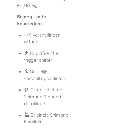
en stofvig
Belangrijkste
kenmerken
⚙️ 9 versnellingen
achter
🎯 Rapidfire Plus
trigger shifter
🧭 Duidelijke
versnellingsindicator
🛠 Compatibel met
Shimano 9-speed
derailleurs
🏭 Originele Shimano
kwaliteit