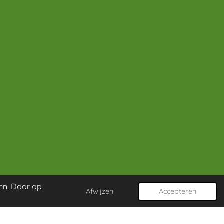
en. Door op
Afwijzen
Accepteren