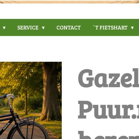
P
SERVICE
CONTACT
´T FIETSHART
Gazel
Puur.