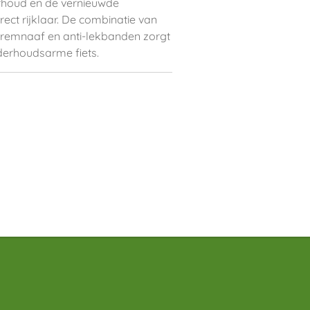
erhoud en de vernieuwde
rect rijklaar. De combinatie van
 remnaaf en anti-lekbanden zorgt
erhoudsarme fiets.