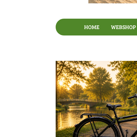
HOME
WEBSHO