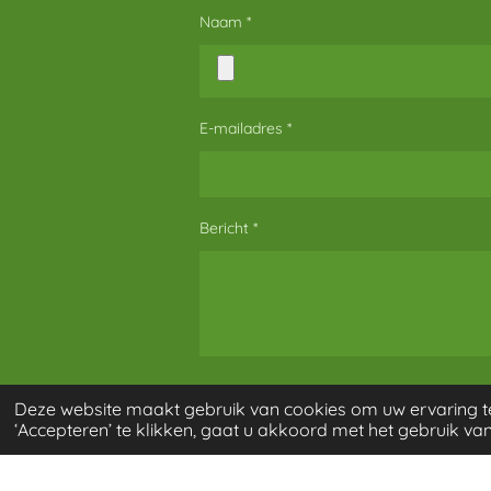
Naam *
E-mailadres *
Bericht *
Verzenden
Deze website maakt gebruik van cookies om uw ervaring t
‘Accepteren’ te klikken, gaat u akkoord met het gebruik van