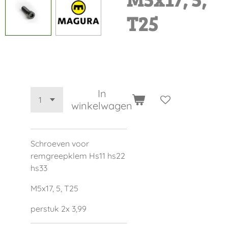
T25
€ 3,99
In
winkelwagen
Schroeven voor
remgreepklem Hs11 hs22
hs33
M5x17, 5, T25
perstuk 2x 3,99