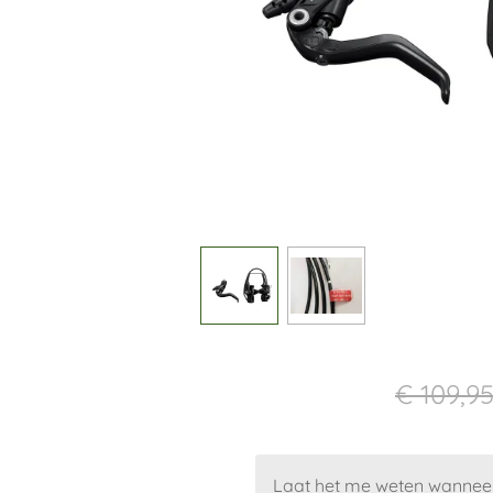
€ 73,95
€ 109,9
Laat het me weten wanneer