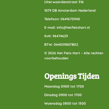
Uiterwaardenstraat 316
1079 DB Amsterdam Nederland
Telefoon: 0641670940
E-mail: info@hetfietshart.nl
KvK: 96474629
BTW: 064059807B02
© 2026 Het Fiets Hart – Alle rechten
voorbehouden
Openings Tijden
Maandag 0900 tot 1700
Dinsdag 0900 tot 1700
Woensdag 0800 tot 1300