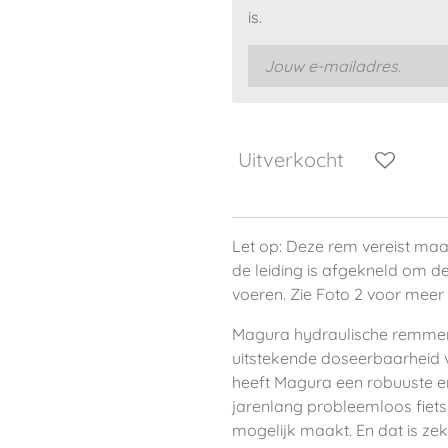
is.
Uitverkocht
Let op: Deze rem vereist maa
de leiding is afgekneld om d
voeren. Zie Foto 2 voor meer 
Magura hydraulische remme
uitstekende doseerbaarheid 
heeft Magura een robuuste 
jarenlang probleemloos fiet
mogelijk maakt. En dat is ze