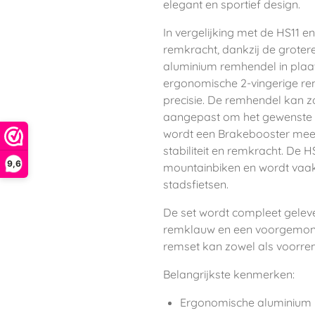
elegant en sportief design.
In vergelijking met de HS11 
remkracht, dankzij de grotere
aluminium remhendel in plaat
ergonomische 2-vingerige re
precisie. De remhendel kan
aangepast om het gewenste d
wordt een Brakebooster mee
stabiliteit en remkracht. De 
9,6
mountainbiken en wordt vaak
stadsfietsen.
De set wordt compleet gelev
remklauw en een voorgemonte
remset kan zowel als voorre
Belangrijkste kenmerken:
Ergonomische aluminium 