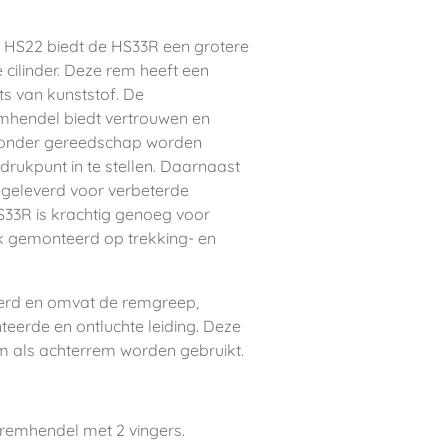
en HS22 biedt de HS33R een grotere
 cilinder. Deze rem heeft een
s van kunststof. De
mhendel biedt vertrouwen en
 zonder gereedschap worden
rukpunt in te stellen. Daarnaast
geleverd voor verbeterde
HS33R is krachtig genoeg voor
 gemonteerd op trekking- en
erd en omvat de remgreep,
erde en ontluchte leiding. Deze
m als achterrem worden gebruikt.
remhendel met 2 vingers.