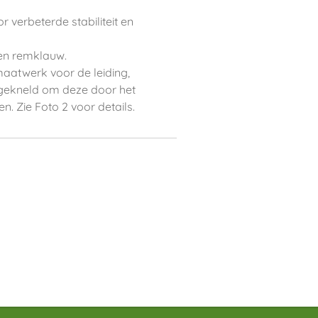
r verbeterde stabiliteit en
 en remklauw.
maatwerk voor de leiding,
fgekneld om deze door het
n. Zie Foto 2 voor details.