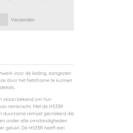
Verzenden
twerk voor de leiding, aangezien
eze door het fietsframe te kunnen
details.
n staan bekend om hun
van remkracht. Met de HS33R
en duurzame remset gecreëerd die
sen onder alle omstandigheden
ker gelukt. De HS33R heeft een